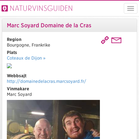
Naturvinsguiden
Visa
men
Marc Soyard Domaine de la Cras
Region
Bourgogne, Frankrike
Plats
Coteaux de Dijon »
Webbsajt
http://domainedelacras.marcsoyard.fr/
Vinmakare
Marc Soyard