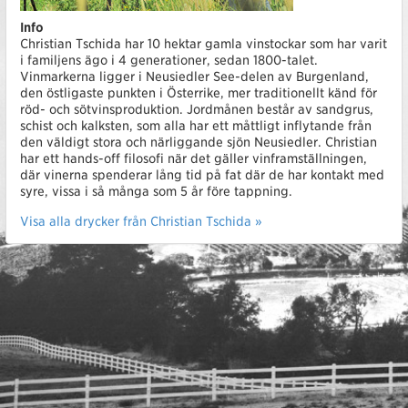
Info
Christian Tschida har 10 hektar gamla vinstockar som har varit
i familjens ägo i 4 generationer, sedan 1800-talet.
Vinmarkerna ligger i Neusiedler See-delen av Burgenland,
den östligaste punkten i Österrike, mer traditionellt känd för
röd- och sötvinsproduktion. Jordmånen består av sandgrus,
schist och kalksten, som alla har ett måttligt inflytande från
den väldigt stora och närliggande sjön Neusiedler. Christian
har ett hands-off filosofi när det gäller vinframställningen,
där vinerna spenderar lång tid på fat där de har kontakt med
syre, vissa i så många som 5 år före tappning.
Visa alla drycker från Christian Tschida »