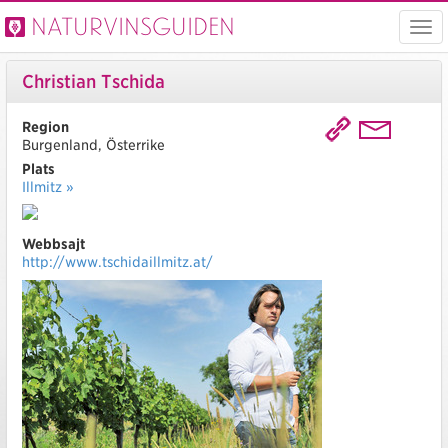
Naturvinsguiden
Visa
men
Christian Tschida
Region
Burgenland, Österrike
Plats
Illmitz »
Webbsajt
http://www.tschidaillmitz.at/