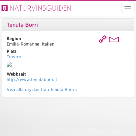
Naturvinsguiden
Visa
men
Tenuta Borri
Region
Emilia-Romagna, Italien
Plats
Travo »
Webbsajt
http://www.tenutaborri.it
Visa alla drycker från Tenuta Borri »