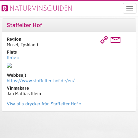
Naturvinsguiden
Visa
men
Staffelter Hof
Region
Mosel, Tyskland
Plats
Kröv »
Webbsajt
https://www.staffelter-hof.de/en/
Vinmakare
Jan Mattias Klein
Visa alla drycker från Staffelter Hof »