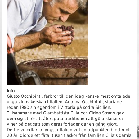
Info
Giusto Occhipinti, farbror till den idag kanske mest omtalade
unga vinmakerskan i Italien, Arianna Occhipinti, startade
redan 1980 sin egendom i Vittoria på södra Sicilien.
Tillsammans med Giambattista Cilia och Cirino Strano gav
dem sig ut för att återuppta traditionen att göra klassiska
viner på det sätt som deras förfäder där en gång gjort.
De tre vinodlarna, yngst i Italien vid en tidpunkten blott runt
20 år, gjorde ett fåtal tusen flaskor från familjen Cilia’s gamla