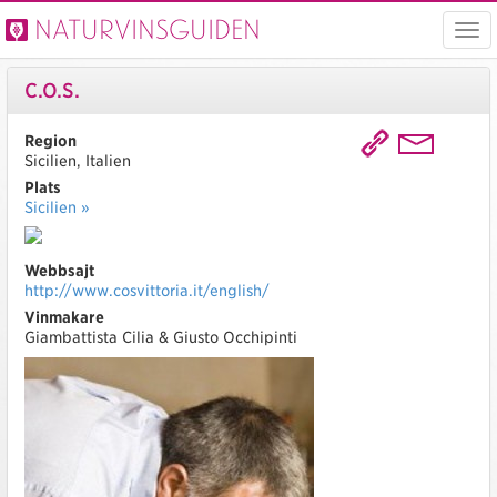
Naturvinsguiden
Visa
men
C.O.S.
Region
Sicilien, Italien
Plats
Sicilien »
Webbsajt
http://www.cosvittoria.it/english/
Vinmakare
Giambattista Cilia & Giusto Occhipinti