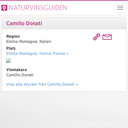
Naturvinsguiden
Visa
men
Camillo Donati
Region
Emilia-Romagna, Italien
Plats
Emilia-Romagna, Felino, Parma »
Vinmakare
Camillo Donati
Visa alla drycker från Camillo Donati »