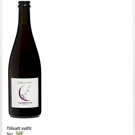
Tillsatt sulfit
Nej