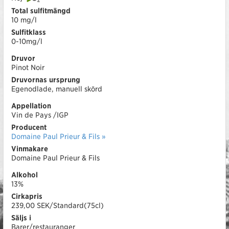
Total sulfitmängd
10 mg/l
Sulfitklass
0-10mg/l
Druvor
Pinot Noir
Druvornas ursprung
Egenodlade, manuell skörd
Appellation
Vin de Pays /IGP
Producent
Domaine Paul Prieur & Fils »
Vinmakare
Domaine Paul Prieur & Fils
Alkohol
13%
Cirkapris
239,00 SEK/Standard(75cl)
Säljs i
Barer/restauranger