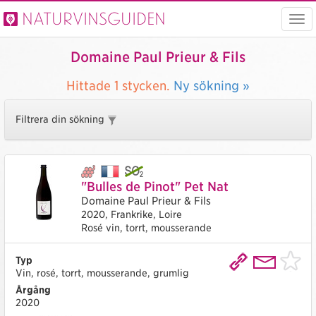
Naturvinsguiden
Visa
men
Domaine Paul Prieur & Fils
Hittade
1 stycken.
Ny sökning »
Filtrera din sökning
"Bulles de Pinot" Pet Nat
Domaine Paul Prieur & Fils
2020,
Frankrike,
Loire
Rosé vin, torrt, mousserande
Typ
Vin, rosé, torrt, mousserande, grumlig
Årgång
2020