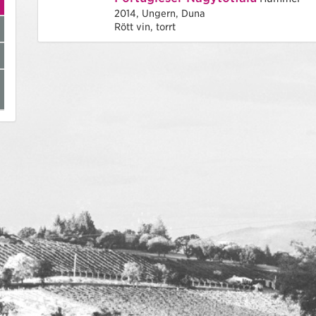
2014,
Ungern,
Duna
Rött vin, torrt