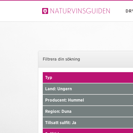
Naturvinsguiden
DR
Filtrera din sökning
Typ
Land: Ungern
Producent: Hummel
Region: Duna
Tillsatt sulfit: Ja