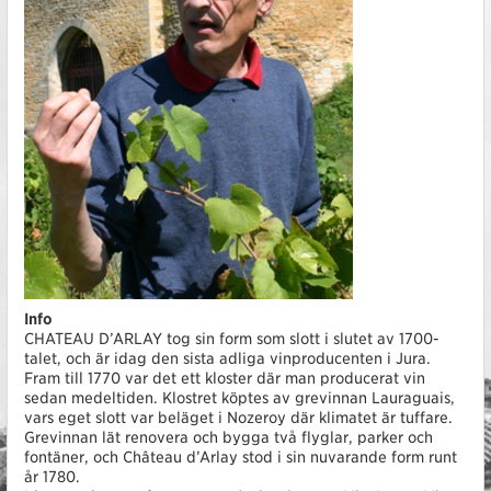
Info
CHATEAU D’ARLAY tog sin form som slott i slutet av 1700-
talet, och är idag den sista adliga vinproducenten i Jura.
Fram till 1770 var det ett kloster där man producerat vin
sedan medeltiden. Klostret köptes av grevinnan Lauraguais,
vars eget slott var beläget i Nozeroy där klimatet är tuffare.
Grevinnan lät renovera och bygga två flyglar, parker och
fontäner, och Château d’Arlay stod i sin nuvarande form runt
år 1780.