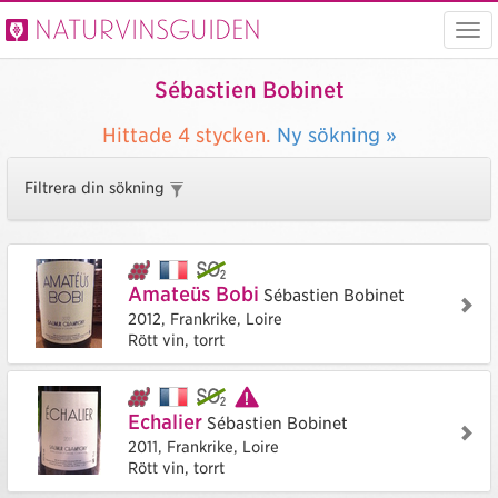
Naturvinsguiden
Visa
men
Sébastien Bobinet
Hittade
4 stycken.
Ny sökning »
Filtrera din sökning
Amateüs Bobi
Sébastien Bobinet
2012,
Frankrike,
Loire
Rött vin, torrt
Echalier
Sébastien Bobinet
2011,
Frankrike,
Loire
Rött vin, torrt