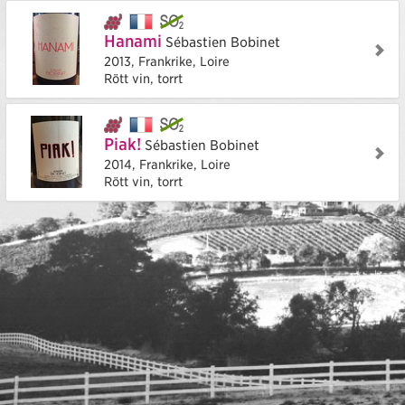
Hanami
Sébastien Bobinet
2013,
Frankrike,
Loire
Rött vin, torrt
Piak!
Sébastien Bobinet
2014,
Frankrike,
Loire
Rött vin, torrt